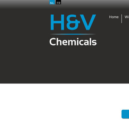
NL
FR
Home
Wi